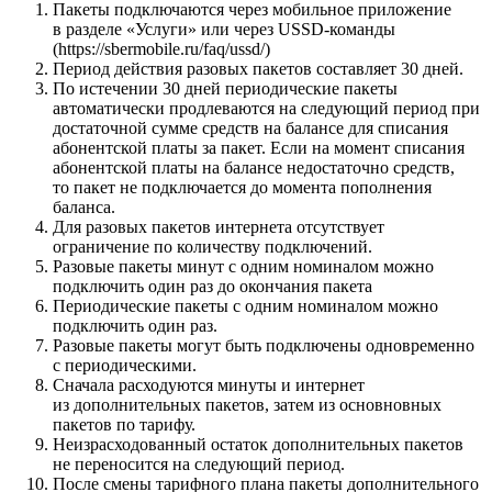
Пакеты подключаются через мобильное приложение
в разделе «Услуги» или через USSD-команды
(https://sbermobile.ru/faq/ussd/)
Период действия разовых пакетов составляет 30 дней.
По истечении 30 дней периодические пакеты
автоматически продлеваются на следующий период при
достаточной сумме средств на балансе для списания
абонентской платы за пакет. Если на момент списания
абонентской платы на балансе недостаточно средств,
то пакет не подключается до момента пополнения
баланса.
Для разовых пакетов интернета отсутствует
ограничение по количеству подключений.
Разовые пакеты минут с одним номиналом можно
подключить один раз до окончания пакета
Периодические пакеты с одним номиналом можно
подключить один раз.
Разовые пакеты могут быть подключены одновременно
с периодическими.
Сначала расходуются минуты и интернет
из дополнительных пакетов, затем из основновных
пакетов по тарифу.
Неизрасходованный остаток дополнительных пакетов
не переносится на следующий период.
После смены тарифного плана пакеты дополнительного