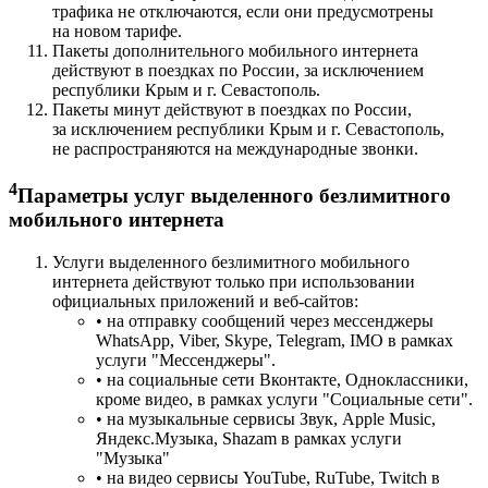
трафика не отключаются, если они предусмотрены
на новом тарифе.
Пакеты дополнительного мобильного интернета
действуют в поездках по России, за исключением
республики Крым и г. Севастополь.
Пакеты минут действуют в поездках по России,
за исключением республики Крым и г. Севастополь,
не распространяются на международные звонки.
4
Параметры услуг выделенного безлимитного
мобильного интернета
Услуги выделенного безлимитного мобильного
интернета действуют только при использовании
официальных приложений и веб-сайтов:
• на отправку сообщений через мессенджеры
WhatsApp, Viber, Skype, Telegram, IMO в рамках
услуги "Мессенджеры".
• на социальные сети Вконтакте, Одноклассники,
кроме видео, в рамках услуги "Социальные сети".
• на музыкальные сервисы Звук, Apple Music,
Яндекс.Музыка, Shazam в рамках услуги
"Музыка"
• на видео сервисы YouTube, RuTube, Twitch в