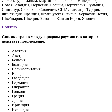
Люксембург, Мальта, Мартиника, Реюньон, Нидерланды,
Новая Зеландия, Норвегия, Польша, Португалия, Румыния,
Сингапур, Словакия, Словения, США, Таиланд, Турция,
Финляндия, Франция, Французская Гвиана, Хорватия, Чехия,
Швейцария, Швеция, Эстония, Южная Корея, Япония
Понятно
Список стран в международном роуминге, в которых
действует предложение:
Австрия
Австрия
Бельгия
Болгария
Великобритания
Венгрия
Гваделупа
Германия
Гибралтар
Гонконг
Греция
Дания
Ирландия
Исландия