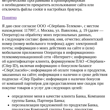
метрическими программами я проинформирован
о необходимости прекратить использование сайта или
отключить файлы cookie в настройках браузера.
Понятно
Я даю свое согласие ООО «Сбербанк-Телеком», с местом
нахождения: 117997, г. Москва, ул. Вавилова, д. 19 (далее —
Оператор) на обработку моих персональных данных,
в следующем составе: фамилия, имя, отчество; абонентский
номер (номер мобильного телефона); адрес электронной
почты; информация о моих действиях на сайте и (или)
мобильном приложении Оператора в информационно-
телекоммуникационной сети «Интернет»; информацию
об идентификаторе клиента, формируемом ПАО «Сбербанк»
(Сбер ID), включая информацию о бонусном балансе
«СберСпасибо»; информация об оплате товаров и продуктов,
заказанных на сайте; информация о наличии и сроке действия
подписки «Сбер Прайм»; информация о наличии бонусов
от компаний партнёров для предоставления мне скидок при
покупке товаров и услуг для следующих целей:
определение меня в качестве клиента Банка, Компании
группы Банка, Партнера Банка;
персонализация предложений по продуктам Банка,
продуктам Компаний группы Банка, продуктам