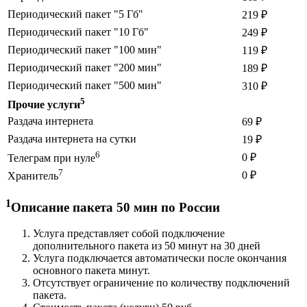
Периодический пакет "5 Гб"
219 ₽
Периодический пакет "10 Гб"
249 ₽
Периодический пакет "100 мин"
119 ₽
Периодический пакет "200 мин"
189 ₽
Периодический пакет "500 мин"
310 ₽
5
Прочие услуги
Раздача интернета
69 ₽
Раздача интернета на сутки
19 ₽
6
0 ₽
Телеграм при нуле
7
0 ₽
Хранитель
1
Описание пакета 50 мин по России
Услуга представляет собой подключение
дополнительного пакета из 50 минут на 30 дней
Услуга подключается автоматически после окончания
основного пакета минут.
Отсутствует ограничение по количеству подключений
пакета.