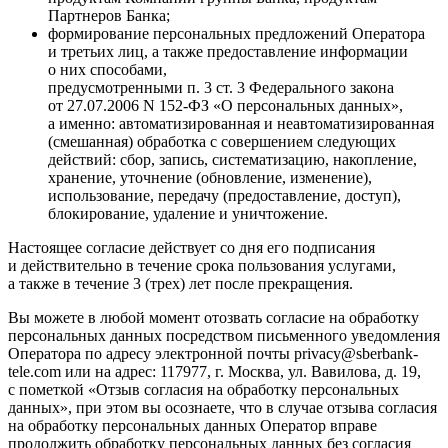
Партнеров Банка;
формирование персональных предложений Оператора
и третьих лиц, а также предоставление информации
о них способами,
предусмотренными п. 3 ст. 3 Федерального закона
от 27.07.2006 N 152-ФЗ «О персональных данных»,
а именно: автоматизированная и неавтоматизированная
(смешанная) обработка с совершением следующих
действий: сбор, запись, систематизацию, накопление,
хранение, уточнение (обновление, изменение),
использование, передачу (предоставление, доступ),
блокирование, удаление и уничтожение.
Настоящее согласие действует со дня его подписания
и действительно в течение срока пользования услугами,
а также в течение 3 (трех) лет после прекращения.
Вы можете в любой момент отозвать согласие на обработку
персональных данных посредством письменного уведомления
Оператора по адресу электронной почты privacy@sberbank-
tele.com или на адрес: 117977, г. Москва, ул. Вавилова, д. 19,
с пометкой «Отзыв согласия на обработку персональных
данных», при этом вы осознаете, что в случае отзыва согласия
на обработку персональных данных Оператор вправе
продолжить обработку персональных данных без согласия