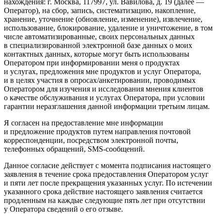
нахождения: г. Москва, 117997, ул. Вавилова, д. 19 (далее —
Оператор), на сбор, запись, систематизацию, накопление,
хранение, уточнение (обновление, изменение), извлечение,
использование, блокирование, удаление и уничтожение, в том
числе автоматизированные, своих персональных данных
в специализированной электронной базе данных о моих
контактных данных, которые могут быть использованы
Оператором при информировании меня о продуктах
и услугах, предложения мне продуктов и услуг Оператора,
и в целях участия в опросах/анкетировании, проводимых
Оператором для изучения и исследования мнения клиентов
о качестве обслуживания и услугах Оператора, при условии
гарантии неразглашения данной информации третьим лицам.
Я согласен на предоставление мне информации
и предложение продуктов путем направления почтовой
корреспонденции, посредством электронной почты,
телефонных обращений, SMS-сообщений.
Данное согласие действует с момента подписания настоящего
заявления в течение срока предоставления Оператором услуг
и пяти лет после прекращения указанных услуг. По истечении
указанного срока действие настоящего заявления считается
продленным на каждые следующие пять лет при отсутствии
у Оператора сведений о его отзыве.