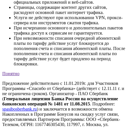
официальных приложений и веб-сайтов.
Страницы, содержащие контент других сайтов,
расходуют основной пакет интернет трафика.
Услуги не действуют при использовании VPN, прокси-
сервера или инструментов сжатия трафика.
При исчерпании основного и дополнительных пакетов
трафика доступ к сервисам не гарантируется.
При невозможности списания очередной абонентской
платы по тарифу действие услуг блокируется до
пополнения счета и списания абонентской платы. После
пополнения счета и списания абонентской платы по
тарифу действие услуг будет продлено на период
блокировки.
Понятно
Предложение действительно с 11.01.2019г. для Участников
Программы «Спасибо от Сбербанка» (действует с 12.11.11 г. и
не ограничена сроком). Организатор - ПАО Сбербанк
(
Генеральная лицензия Банка России на осуществление
банковских операций № 1481 от 11.08.2015
. Подробнее:
spasibosberbank.ru
) и заключается в возможности обмена
Накопленных в Программе Бонусов на скидку услуг связи,
предоставляемых Партнером Программы: ООО «Сбербанк-
Телеком, ОГРН: 1167746305430, 117997, г. Москва, ул.