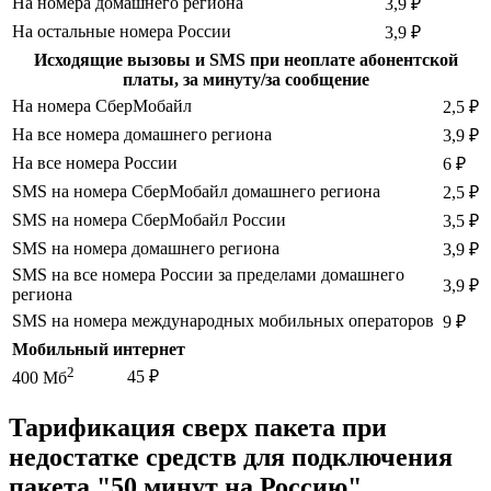
На номера домашнего региона
3,9 ₽
На остальные номера России
3,9 ₽
Исходящие вызовы и SMS при неоплате абонентской
платы, за минуту/за сообщение
На номера СберМобайл
2,5 ₽
На все номера домашнего региона
3,9 ₽
На все номера России
6 ₽
SMS на номера СберМобайл домашнего региона
2,5 ₽
SMS на номера СберМобайл России
3,5 ₽
SMS на номера домашнего региона
3,9 ₽
SMS на все номера России за пределами домашнего
3,9 ₽
региона
SMS на номера международных мобильных операторов
9 ₽
Мобильный интернет
2
45 ₽
400 Мб
Тарификация сверх пакета при
недостатке средств для подключения
пакета "50 минут на Россию"