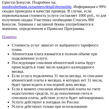
(триста) Бонусов. Подробнее на:
spasibosberbank.ru/partners/detail/sbermobile
. Информация о 99%
скидки приведена в качестве примера. В случае, если
первоначальная стоимость услуги составляет 1000 руб., то для
получения скидки Участнику необходимо Списать 990
Бонусов. Термины с заглавной буквы употребляются в
значении, определенном в Правилах Программы.
Понятно
Стоимость услуг зависит от выбранного тарифного
плана.
Абонентская плата взимается в полном объеме при
подключении услуги.
Последующие списания абонентской платы будут
происходить в тоже число каждого календарного
месяца.
Если услуга подключена 31 числа месяца, то списание
абонентской платы в месяцах, в которых нет 31 числа,
будет происходить в последний день месяца.
Если в момент списания абонентской платы на счете
недостаточно средств, то до пополнения счета и
списания платы, действие услуги будет заблокировано.
Услуги действуют в поездках по России.
Услуги действуют только при использовании