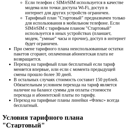
Если телефон с SIM/eSIM используется в качестве
модема или точки доступа Wi-Fi, доступ в
интернет для других устройств ограничен.
Тарифный план "Стартовый" предназначен только
для использования в мобильном телефоне. Если
SIM/eSIM c тарифным планом "Стартовый"
используется в иных устройствах (планшет,
модем, "умные" часы и прочие), доступ в интернет
будет ограничен.
При смене тарифного плана неиспользованные остатки
пакетов сгорают, оплаченная абонентская плата не
возвращается.
Переход на тарифный план бесплатный если тариф
меняется впервые, или если с момента предыдущей
смены прошло более 30 дней.
В остальных случаях стоимость составит 150 рублей.
Обязательным условием перехода на тариф является
наличие на балансе суммы для оплаты стоимости
перехода и абонентской платы по тарифу.
Переход на тарифные планы линейки «Флекс» всегда
бесплатный.
Условия тарифного плана
"Стартовый"