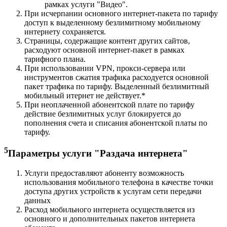
рамках услуги "Видео".
При исчерпании основного интернет-пакета по тарифу
доступ к выделенному безлимитному мобильному
интернету сохраняется.
Страницы, содержащие контент других сайтов,
расходуют основной интернет-пакет в рамках
тарифного плана.
При использовании VPN, прокси-сервера или
инструментов сжатия трафика расходуется основной
пакет трафика по тарифу. Выделенный безлимитный
мобильный итернет не действует.*
При неоплаченной абонентской плате по тарифу
действие безлимитных услуг блокируется до
пополнения счета и списания абонентской платы по
тарифу.
5
Параметры услуги "Раздача интернета"
Услуги предоставляют абоненту возможность
использования мобильного телефона в качестве точки
доступа других устройств к услугам сети передачи
данных
Расход мобильного интернета осуществляется из
основного и дополнительных пакетов интернета