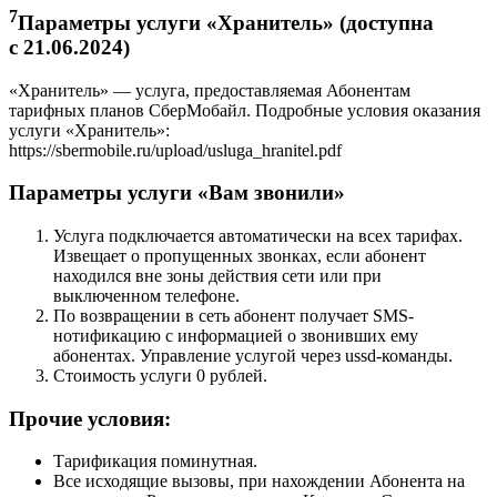
7
Параметры услуги «Хранитель» (доступна
с 21.06.2024)
«Хранитель» — услуга, предоставляемая Абонентам
тарифных планов СберМобайл. Подробные условия оказания
услуги «Хранитель»:
https://sbermobile.ru/upload/usluga_hranitel.pdf
Параметры услуги «Вам звонили»
Услуга подключается автоматически на всех тарифах.
Извещает о пропущенных звонках, если абонент
находился вне зоны действия сети или при
выключенном телефоне.
По возвращении в сеть абонент получает SMS-
нотификацию с информацией о звонивших ему
абонентах. Управление услугой через ussd-команды.
Стоимость услуги 0 рублей.
Прочие условия:
Тарификация поминутная.
Все исходящие вызовы, при нахождении Абонента на