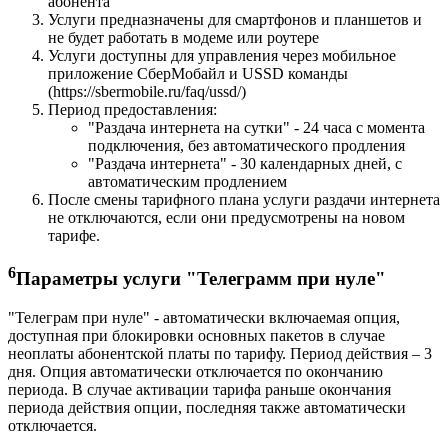
абонента
Услуги предназначены для смартфонов и планшетов и
не будет работать в модеме или роутере
Услуги доступны для управления через мобильное
приложение СберМобайл и USSD команды
(https://sbermobile.ru/faq/ussd/)
Период предоставления:
"Раздача интернета на сутки" - 24 часа с момента
подключения, без автоматического продления
"Раздача интернета" - 30 календарных дней, с
автоматическим продлением
После смены тарифного плана услуги раздачи интернета
не отключаются, если они предусмотрены на новом
тарифе.
6
Параметры услуги "Телеграмм при нуле"
"Телеграм при нуле" - автоматически включаемая опция,
доступная при блокировки основных пакетов в случае
неоплаты абонентской платы по тарифу. Период действия – 3
дня. Опция автоматически отключается по окончанию
периода. В случае активации тарифа раньше окончания
периода действия опции, последняя также автоматически
отключается.