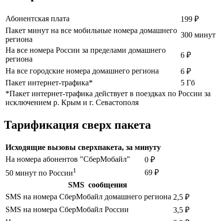
Абонентская плата
199 ₽
Пакет минут на все мобильные номера домашнего
300 минут
региона
На все номера России за пределами домашнего
6 ₽
региона
На все городские номера домашнего региона
6 ₽
Пакет интернет-трафика*
5 Гб
*Пакет интернет-трафика действует в поездках по России за
исключением р. Крым и г. Севастополя
Тарификация сверх пакета
Исходящие вызовы сверхпакета, за минуту
На номера абонентов "СберМобайл"
0 ₽
1
69 ₽
50 минут по России
SMS сообщения
SMS на номера СберМобайл домашнего региона
2,5 ₽
SMS на номера СберМобайл России
3,5 ₽