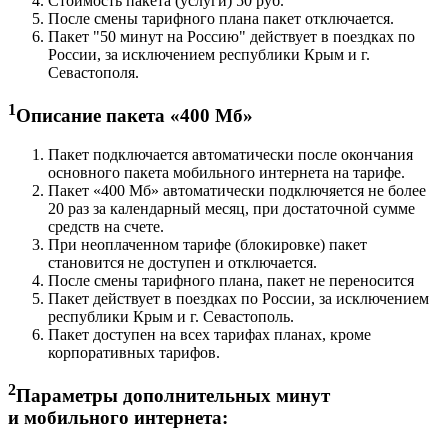
Стоимость пакета (услуги) 50 руб.
После смены тарифного плана пакет отключается.
Пакет "50 минут на Россию" действует в поездках по
России, за исключением республики Крым и г.
Севастополя.
1
Описание пакета «400 Мб»
Пакет подключается автоматически после окончания
основного пакета мобильного интернета на тарифе.
Пакет «400 Мб» автоматически подключяется не более
20 раз за календарный месяц, при достаточной сумме
средств на счете.
При неоплаченном тарифе (блокировке) пакет
становится не доступен и отключается.
После смены тарифного плана, пакет не переносится
Пакет действует в поездках по России, за исключением
республики Крым и г. Севастополь.
Пакет доступен на всех тарифах планах, кроме
корпоративных тарифов.
2
Параметры дополнительных минут
и мобильного интернета: