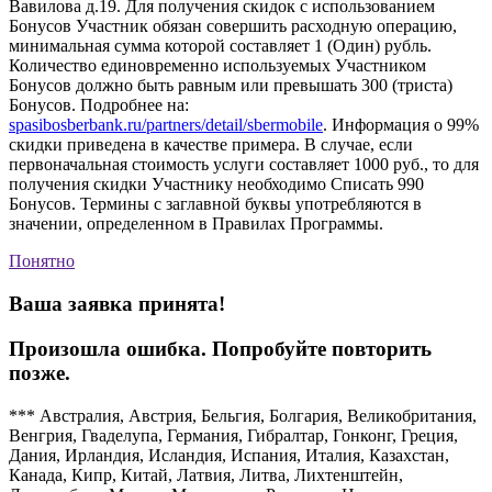
Вавилова д.19. Для получения скидок с использованием
Бонусов Участник обязан совершить расходную операцию,
минимальная сумма которой составляет 1 (Один) рубль.
Количество единовременно используемых Участником
Бонусов должно быть равным или превышать 300 (триста)
Бонусов. Подробнее на:
spasibosberbank.ru/partners/detail/sbermobile
. Информация о 99%
скидки приведена в качестве примера. В случае, если
первоначальная стоимость услуги составляет 1000 руб., то для
получения скидки Участнику необходимо Списать 990
Бонусов. Термины с заглавной буквы употребляются в
значении, определенном в Правилах Программы.
Понятно
Ваша заявка принята!
Произошла ошибка. Попробуйте повторить
позже.
*** Австралия, Австрия, Бельгия, Болгария, Великобритания,
Венгрия, Гваделупа, Германия, Гибралтар, Гонконг, Греция,
Дания, Ирландия, Исландия, Испания, Италия, Казахстан,
Канада, Кипр, Китай, Латвия, Литва, Лихтенштейн,