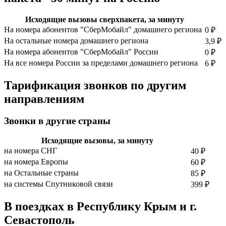
Исходящие вызовы сверхпакета, за минуту
На номера абонентов "СберМобайл" домашнего региона
0 ₽
На остальные номера домашнего региона
3,9 ₽
На номера абонентов "СберМобайл" России
0 ₽
На все номера России за пределами домашнего региона
6 ₽
Тарификация звонков по другим
направлениям
Звонки в другие страны
Исходящие вызовы, за минуту
на номера СНГ
40 ₽
на номера Европы
60 ₽
на Остальные страны
85 ₽
на системы Спутниковой связи
399 ₽
В поездках в Республику Крым и г.
Севастополь