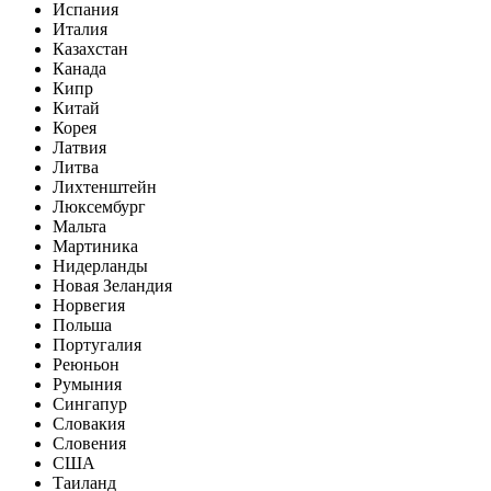
Испания
Италия
Казахстан
Канада
Кипр
Китай
Корея
Латвия
Литва
Лихтенштейн
Люксембург
Мальта
Мартиника
Нидерланды
Новая Зеландия
Норвегия
Польша
Португалия
Реюньон
Румыния
Сингапур
Словакия
Словения
США
Таиланд