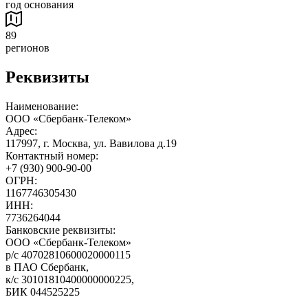
год основания
89
регионов
Реквизиты
Наименование:
ООО «Сбербанк-Телеком»
Адрес:
117997, г. Москва, ул. Вавилова д.19
Контактный номер:
+7 (930) 900-90-00
ОГРН:
1167746305430
ИНН:
7736264044
Банковские реквизиты:
ООО «Сбербанк-Телеком»
р/с 40702810600020000115
в ПАО Сбербанк,
к/с 30101810400000000225,
БИК 044525225