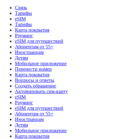
Связь
Тарифы
eSIM
Тарифы
Карта покрытия
Роуминг
eSIM для путешествий
Абонентам от 55+
Иностранцам
Детям
Мобильное приложение
Перенести номер
Карта покрытия
Вопросы и ответы
Создать обращение
Активировать сим-карту
eSIM
Роуминг
eSIM для путешествий
Абонентам от 55+
Иностранцам
Детям
Мобильное приложение
Карта покрытия