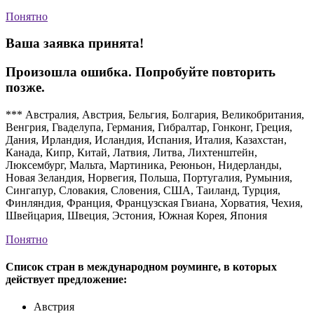
Понятно
Ваша заявка принята!
Произошла ошибка. Попробуйте повторить
позже.
*** Австралия, Австрия, Бельгия, Болгария, Великобритания,
Венгрия, Гваделупа, Германия, Гибралтар, Гонконг, Греция,
Дания, Ирландия, Исландия, Испания, Италия, Казахстан,
Канада, Кипр, Китай, Латвия, Литва, Лихтенштейн,
Люксембург, Мальта, Мартиника, Реюньон, Нидерланды,
Новая Зеландия, Норвегия, Польша, Португалия, Румыния,
Сингапур, Словакия, Словения, США, Таиланд, Турция,
Финляндия, Франция, Французская Гвиана, Хорватия, Чехия,
Швейцария, Швеция, Эстония, Южная Корея, Япония
Понятно
Список стран в международном роуминге, в которых
действует предложение:
Австрия