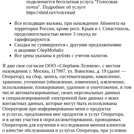
подключается бесплатная услуга "Голосовая
почта". Подробнее об услуге
https://sbml.ru/r/voicemail
Все исходящие вызовы, при нахождении Абонента на
территории России, кроме респ. Крым и г. Севастополь,
продолжительностью менее 3 секунд не
тарифицируются.
Скидки не суммируются с другими предложениями
и акциями СберМобайл
Все цены указаны в рублях с учетом налогов.
Я даю свое согласие ООО «Сбербанк-Телеком», с местом
нахождения: г. Москва, 117997, ул. Вавилова, д. 19 (далее —
Оператор), на сбор, запись, систематизацию, накопление,
хранение, уточнение (обновление, изменение), извлечение,
использование, блокирование, удаление и уничтожение, в том
числе автоматизированные, своих персональных данных
в специализированной электронной базе данных о моих
контактных данных, которые могут быть использованы
Оператором при информировании меня о продуктах
и услугах, предложения мне продуктов и услуг Оператора,
и в целях участия в опросах/анкетировании, проводимых
Оператором для изучения и исследования мнения клиентов
о качестве обслуживания и услугах Оператора, при условии