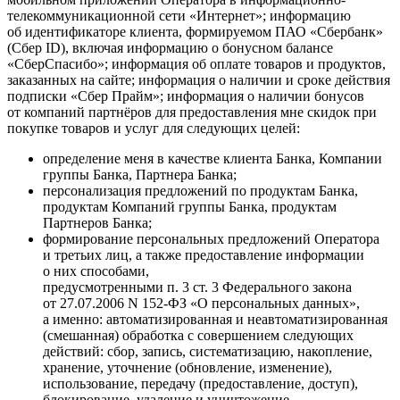
телекоммуникационной сети «Интернет»; информацию
об идентификаторе клиента, формируемом ПАО «Сбербанк»
(Сбер ID), включая информацию о бонусном балансе
«СберСпасибо»; информация об оплате товаров и продуктов,
заказанных на сайте; информация о наличии и сроке действия
подписки «Сбер Прайм»; информация о наличии бонусов
от компаний партнёров для предоставления мне скидок при
покупке товаров и услуг для следующих целей:
определение меня в качестве клиента Банка, Компании
группы Банка, Партнера Банка;
персонализация предложений по продуктам Банка,
продуктам Компаний группы Банка, продуктам
Партнеров Банка;
формирование персональных предложений Оператора
и третьих лиц, а также предоставление информации
о них способами,
предусмотренными п. 3 ст. 3 Федерального закона
от 27.07.2006 N 152-ФЗ «О персональных данных»,
а именно: автоматизированная и неавтоматизированная
(смешанная) обработка с совершением следующих
действий: сбор, запись, систематизацию, накопление,
хранение, уточнение (обновление, изменение),
использование, передачу (предоставление, доступ),
блокирование, удаление и уничтожение.