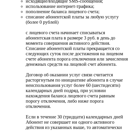
исходящие/входящие SMS-сообщения;
использование интернет-трафика;
пополнение баланса лицевого счета;
списание абонентской платы за любую услугу
(более 0 рублей)
с лицевого счета начинает списываться
абонентская плата в размере 3 руб. в день до
момента совершения активного действия.
Списание абонентской платы прекращается со
следующих суток после достижения на лицевом
счете абонента порога отключения или зачисления
денежных средств на лицевой счет абонента.
Договор об оказании услуг связи считается
расторгнутым по инициативе абонента в случае
неиспользования услуг более 60 (шестидесяти)
календарных дней подряд, при условии
нахождения баланса лицевого счета равным
порогу отключения, либо ниже порога
отключения.
Если в течение 30 (тридцати) календарных дней
Абонент не совершает ни одного активного
действия из указанных выше, то автоматически