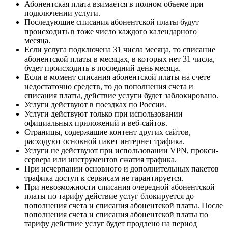
Абонентская плата взимается в полном объеме при
подключении услуги.
Последующие списания абонентской платы будут
происходить в тоже число каждого календарного
месяца.
Если услуга подключена 31 числа месяца, то списание
абонентской платы в месяцах, в которых нет 31 числа,
будет происходить в последний день месяца.
Если в момент списания абонентской платы на счете
недостаточно средств, то до пополнения счета и
списания платы, действие услуги будет заблокировано.
Услуги действуют в поездках по России.
Услуги действуют только при использовании
официальных приложений и веб-сайтов.
Страницы, содержащие контент других сайтов,
расходуют основной пакет интернет трафика.
Услуги не действуют при использовании VPN, прокси-
сервера или инструментов сжатия трафика.
При исчерпании основного и дополнительных пакетов
трафика доступ к сервисам не гарантируется.
При невозможности списания очередной абонентской
платы по тарифу действие услуг блокируется до
пополнения счета и списания абонентской платы. После
пополнения счета и списания абонентской платы по
тарифу действие услуг будет продлено на период