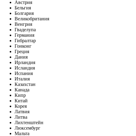
Австрия
Бельгия
Болгария
Великобритания
Венгрия
Гваделупа
Германия
Гибралтар
Гонконг
Греция
Дания
Ирландия
Исландия
Испания
Италия
Казахстан
Канада
Кипр
Китай
Корея
Латвия
Литва
Лихтенштейн
Люксембург
Мальта