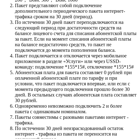
Пакет представляют собой подключение
дополнительного периодического пакета интернет-
трафика сроком на 30 дней (период).
По истечении 30 дней пакет переподключаются на
следующий период при достаточности средств на
балансе лицевого счета для списания абонентской платы
за пакет. Если на момент списания абонентской платы
на балансе недостаточно средств, то пакет не
подключается до момента пополнения баланса.
Пакет подключается и отключается через мобильное
приложение в разделе «Услуги» или через USSD-
команду: подключение *155*15#, отключение *155*15#
Абонентская плата для пакета составляет 0 рублей при
оплаченной абонентской плате по тарифу и при
условии, что пакет подключается впервые, или если с
момента предыдущего подключения прошло более 30
дней. В остальных случаях абонентская плата составляет
30 рублей.
Одновременно невозможно подключить 2 и более
пакета с одинаковым номиналом.
Пакеты совместимы с разовыми пакетами интернет -
трафика.
По истечении 30 дней неизрасходованный остаток
интернет - трафика из пакета не переносится на