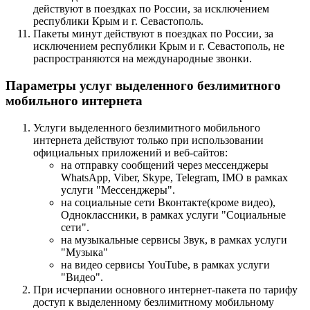
действуют в поездках по России, за исключением
республики Крым и г. Севастополь.
Пакеты минут действуют в поездках по России, за
исключением республики Крым и г. Севастополь, не
распространяются на международные звонки.
Параметры услуг выделенного безлимитного
мобильного интернета
Услуги выделенного безлимитного мобильного
интернета действуют только при использовании
официальных приложений и веб-сайтов:
на отправку сообщений через мессенджеры
WhatsApp, Viber, Skype, Telegram, IMO в рамках
услуги "Мессенджеры".
на социальные сети Вконтакте(кроме видео),
Одноклассники, в рамках услуги "Социальные
сети".
на музыкальные сервисы Звук, в рамках услуги
"Музыка"
на видео сервисы YouTube, в рамках услуги
"Видео".
При исчерпании основного интернет-пакета по тарифу
доступ к выделенному безлимитному мобильному