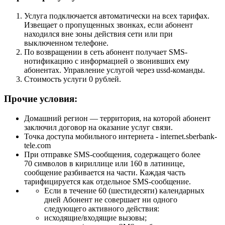
Услуга подключается автоматически на всех тарифах.
Извещает о пропущенных звонках, если абонент
находился вне зоны действия сети или при
выключенном телефоне.
По возвращении в сеть абонент получает SMS-
нотификацию с информацией о звонивших ему
абонентах. Управление услугой через ussd-команды.
Стоимость услуги 0 рублей.
Прочие условия:
Домашний регион — территория, на которой абонент
заключил договор на оказание услуг связи.
Точка доступа мобильного интернета - internet.sberbank-
tele.com
При отправке SMS-сообщения, содержащего более
70 символов в кириллице или 160 в латинице,
сообщение разбивается на части. Каждая часть
тарифицируется как отдельное SMS-сообщение.
Если в течение 60 (шестидесяти) календарных
дней Абонент не совершает ни одного
следующего активного действия:
исходящие/входящие вызовы;