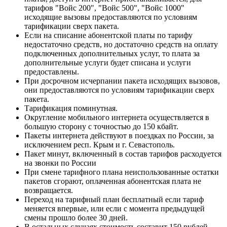
тарифов "Войс 200", "Войс 500", "Войс 1000"
исходящие вызовы предоставляются по условиям
тарификации сверх пакета.
Если на списание абонентской платы по тарифу
недостаточно средств, но достаточно средств на оплату
подключенных дополнительных услуг, то плата за
дополнительные услуги будет списана и услуги
предоставлены.
При досрочном исчерпании пакета исходящих вызовов,
они предоставляются по условиям тарификации сверх
пакета.
Тарификация поминутная.
Округление мобильного интернета осуществляется в
большую сторону с точностью до 150 кбайт.
Пакеты интернета действуют в поездках по России, за
исключением респ. Крым и г. Севастополь.
Пакет минут, включенный в состав тарифов расходуется
на звонки по России
При смене тарифного плана неиспользованные остатки
пакетов сгорают, оплаченная абонентская плата не
возвращается.
Переход на тарифный план бесплатный если тариф
меняется впервые, или если с момента предыдущей
смены прошло более 30 дней.
В остальных случаях стоимость составит 150 рублей.