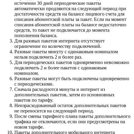
истечении 30 дней периодические пакеты
автоматически продляются на следующий период при
достаточности средств на балансе лицевого счета для
списания абонентской платы за пакет. Если на момент
списания абонентской платы на балансе недостаточно
средств, то пакет не подключается до момента
пополнения баланса.
Для разовых пакетов интернета отсутствует
ограничение по количеству подключений.
Разовые пакеты минуту с одинаковым номиналом
нельзя подключить 2 и более раз.
Для периодических пакетов одновременно невозможно
подключить 2 и более пакетов с одинаковым
номиналом.
Разовые пакеты могут быть подключены одновременно
с периодическими.
Сначала расходуются минуты и интернет из
дополнительных пакетов, затем из основновных
пакетов по тарифу.
Неизрасходованный остаток дополнительных пакетов
не переносится на следующий период.
После смены тарифного плана пакеты дополнительного
трафика не отключаются, если они предусмотрены на
новом тарифе.
Пакеты дополнительного мобильного интернета