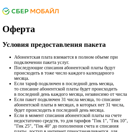
Оферта
Условия предоставления пакета
Абонентская плата взимается в полном объеме при
подключении пакета услуг.
Последующие списания абонентской платы будут
происходить в тоже число каждого календарного
месяца.
Если тариф подключен в последний день месяца,
то списание абонентской платы будет происходить
в последний день каждого месяца, независимо от числа
Если пакет подключен 31 числа месяца, то списание
абонентской платы в месяцах, в которых нет 31 числа,
будет происходить в последний день месяца.
Если в момент списания абонентской платы на счете
недостаточно средств, то для тарифов "Гик 1", "Гик 10",
"Гик 25", "Гик 40" до пополнения счета и списания
платы, доступ в интернет приостанавливается, для