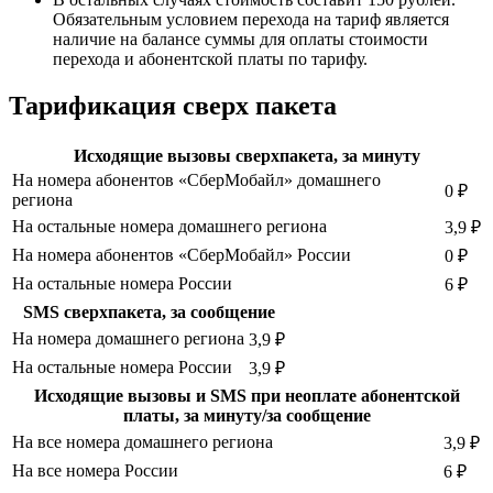
Обязательным условием перехода на тариф является
наличие на балансе суммы для оплаты стоимости
перехода и абонентской платы по тарифу.
Тарификация сверх пакета
Исходящие вызовы сверхпакета, за минуту
На номера абонентов «СберМобайл» домашнего
0 ₽
региона
На остальные номера домашнего региона
3,9 ₽
На номера абонентов «СберМобайл» России
0 ₽
На остальные номера России
6 ₽
SMS сверхпакета, за сообщение
На номера домашнего региона
3,9 ₽
На остальные номера России
3,9 ₽
Исходящие вызовы и SMS при неоплате абонентской
платы, за минуту/за сообщение
На все номера домашнего региона
3,9 ₽
На все номера России
6 ₽