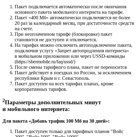
Пакет подключается автоматически после окончания
основного пакета мобильного интернета на тарифе.
Пакет «400 Мб» автоматически подключяется не более
20 раз за календарный месяц, при достаточности средств
на счете.
При неоплаченном тарифе (блокировке) пакет
становится не доступен и отключается.
На тарифах можно отключить автоподключение пакета,
подключив услугу «Запрет автопродления интернета»
в мобильном приложении или через USSD-команды
(https://sbermobile.ru/faq/ussd/)
После смены тарифного плана, пакет не переносится
Пакет действует в поездках по России, за исключением
республики Крым и г. Севастополь.
Пакет доступен на всех тарифах планах, кроме
корпоративных тарифов.
2
Параметры дополнительных минут
и мобильного интернета:
Для пакета «Добавь трафик 100 Мб на 30 дней»:
Пакет доступен только для тарифных планов "Войс
200", "Войс 500", "Войс 1000"