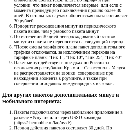
условии, что пакет подключается впервые, или если с
момента предыдущего подключения прошло более 30
дней. В остальных случаях абонентская плата составляет
30 рублей.
Приоритет расходования минут из периодического
пакета выше, чем у разового пакета минут
По истечении 30 дней неизрасходованный остаток
минут из пакета не переносится на следующий период.
"После смены тарифного плана пакет дополнительного
трафика отключается, за исключением перехода на
тарифные планы "Гик 1", "Гик 10", "Гик 25", "Гик 40"
Пакет минут действует в поездках по России за
исключения республики Крым и г. Севастополь. Услуга
не распространяется на звонки, совершенные при
нахождении абонента в роуминге, а также при
совершении исходящих международных вызовов.
Для других пакетов дополнительных минут и
мобильного интернета:
Пакеты подключаются через мобильное приложение в
разделе «Услуги» или через USSD-команды
(https://sbermobile.ru/faq/ussd/)
Период действия пакетов составляет 30 дней. По