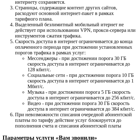
интернету сохраняется.
Страницы, содержащие контент других сайтов,
расходуют основной интернет-пакет в рамках
тарифного плана.
Выделенный безлимитный мобильный итернет не
действует при использовании VPN, прокси-сервера или
инструментов сжатия трафика.
Скорость доступа в интернет ограничивается до конца
оплаченного периода при достижении установленных
порогов трафика в рамках услуг:
Мессенджеры - при достижении порога 30 ГБ
скорость доступа в интернет ограничивается до
128 кбит/с.
Социальные сети - при достижении порога 10 ГБ
скорость доступа в интернет ограничивается до 1
Мбит/с.
Музыка - при достижении порога 5 ГБ скорость
доступа в интернет ограничивается до 256 кбит/с.
Видео - при достижении порога 30 ГБ скорость
доступа в интернет ограничивается до 384 кбит/с.
При невозможности списания очередной абонентской
платеы по тарифу действие услуг блокируется до
пополнения счета и списания абонентской платы
Параметры услуги «Вам звонили»