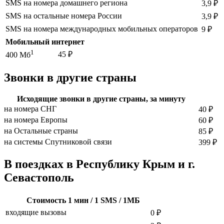
SMS на номера домашнего региона
3,9 ₽
SMS на остальные номера России
3,9 ₽
SMS на номера международных мобильных операторов
9 ₽
Мобильный интернет
1
45 ₽
400 Мб
Звонки в другие страны
Исходящие звонки в другие страны, за минуту
на номера СНГ
40 ₽
на номера Европы
60 ₽
на Остальные страны
85 ₽
на системы Спутниковой связи
399 ₽
В поездках в Республику Крым и г.
Севастополь
Cтоимость 1 мин / 1 SMS / 1МБ
входящие вызовы
0 ₽