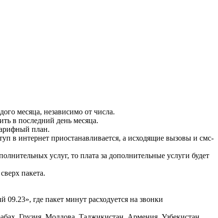
дого месяца, независимо от числа.
ить в последний день месяца.
тарифный план.
ступ в интернет приостанавливается, а исходящие вызовы и смс-
полнительных услуг, то плата за дополнительные услуги будет
сверх пакета.
 09.23», где пакет минут расходуется на звонки
абах, Грузия, Молдова, Таджикистан, Армения, Узбекистан,