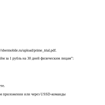
rmobile.ru/upload/prime_trial.pdf.
м за 1 рубль на 30 дней физическим лицам”:
те.
ном приложении или через USSD-команды