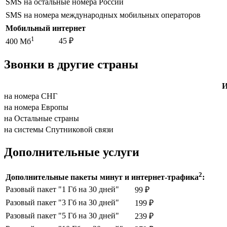
SMS на остальные номера России
SMS на номера международных мобильных операторов
Мобильный интернет
1
45 ₽
400 Мб
Звонки в другие страны
И
на номера СНГ
на номера Европы
на Остальные страны
на системы Спутниковой связи
Дополнительные услуги
2
Дополнительные пакеты минут и интернет-трафика
:
Разовый пакет "1 Гб на 30 дней"
99 ₽
Разовый пакет "3 Гб на 30 дней"
199 ₽
Разовый пакет "5 Гб на 30 дней"
239 ₽