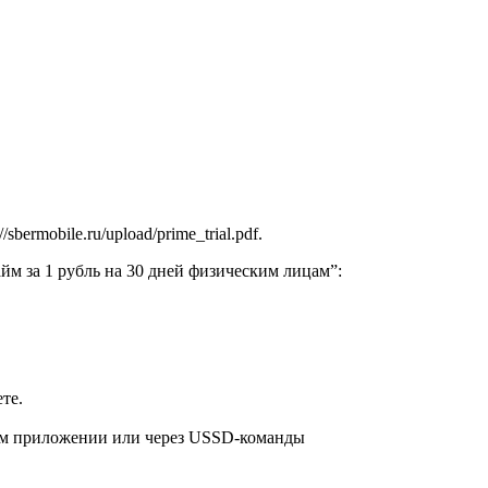
rmobile.ru/upload/prime_trial.pdf.
м за 1 рубль на 30 дней физическим лицам”:
те.
ном приложении или через USSD-команды