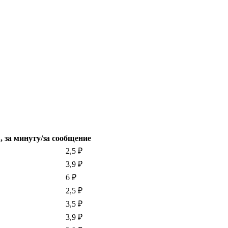
 за минуту/за сообщение
2,5 ₽
3,9 ₽
6 ₽
2,5 ₽
3,5 ₽
3,9 ₽