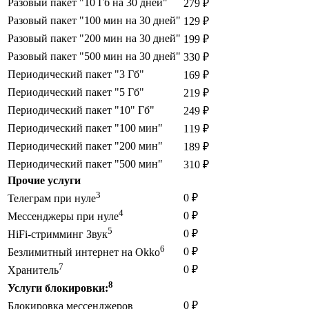
Разовый пакет "10 Гб на 30 дней"
279 ₽
Разовый пакет "100 мин на 30 дней"
129 ₽
Разовый пакет "200 мин на 30 дней"
199 ₽
Разовый пакет "500 мин на 30 дней"
330 ₽
Периодический пакет "3 Гб"
169 ₽
Периодический пакет "5 Гб"
219 ₽
Периодический пакет "10" Гб"
249 ₽
Периодический пакет "100 мин"
119 ₽
Периодический пакет "200 мин"
189 ₽
Периодический пакет "500 мин"
310 ₽
Прочие услуги
3
0 ₽
Телеграм при нуле
4
0 ₽
Мессенджеры при нуле
5
0 ₽
HiFi-стримминг Звук
6
0 ₽
Безлимитный интернет на Okko
7
0 ₽
Хранитель
8
Услуги блокировки:
0 ₽
Блокировка мессенджеров