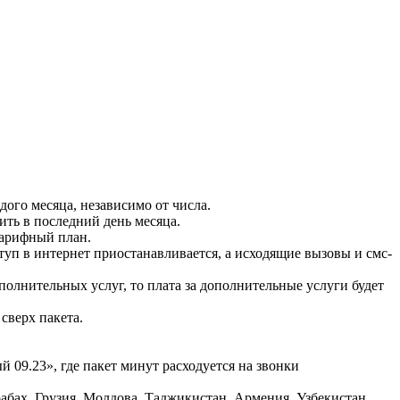
дого месяца, независимо от числа.
ить в последний день месяца.
тарифный план.
ступ в интернет приостанавливается, а исходящие вызовы и смс-
полнительных услуг, то плата за дополнительные услуги будет
сверх пакета.
 09.23», где пакет минут расходуется на звонки
абах, Грузия, Молдова, Таджикистан, Армения, Узбекистан,