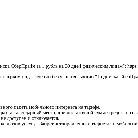
а СберПрайм за 1 рубль на 30 дней физическим лицам”: https://sbe
и первом подключении без участия в акции “Подписка СберПрай
вного пакета мобильного интернета на тарифе.
раз за календарный месяц, при достаточной сумме средств на сче
не доступен и отключается.
подключив услугу «Запрет автопродления интернета» в мобиль