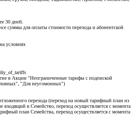
е 30 дней.
ансе суммы для оплаты стоимости перехода и абонентской
на условиях
y_of_tariffs
стие в Акции "Неограниченные тарифы с подпиской
словных", "Для неугомонных")
 отложенного перехода (переход на новый тарифный план из
не входящий в Семейство, переход осуществляется с момента
тарифный план Семейства, переход осуществляется с момента