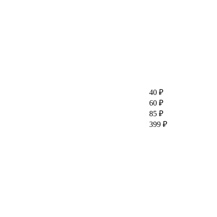
40 ₽
60 ₽
85 ₽
399 ₽