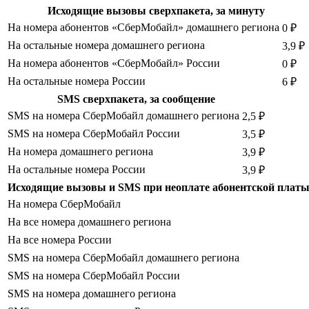
Исходящие вызовы сверхпакета, за минуту
На номера абонентов «СберМобайл» домашнего региона
0 ₽
На остальные номера домашнего региона
3,9 ₽
На номера абонентов «СберМобайл» России
0 ₽
На остальные номера России
6 ₽
SMS сверхпакета, за сообщение
SMS на номера СберМобайл домашнего региона
2,5 ₽
SMS на номера СберМобайл России
3,5 ₽
На номера домашнего региона
3,9 ₽
На остальные номера России
3,9 ₽
Исходящие вызовы и SMS при неоплате абонентской платы,
На номера СберМобайл
На все номера домашнего региона
На все номера России
SMS на номера СберМобайл домашнего региона
SMS на номера СберМобайл России
SMS на номера домашнего региона