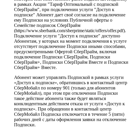
в рамках Акции "Тариф Оптимальный с подпиской
СберПрайм", при подключении услуги "Доступ к
подписке" Абонент дает своё согласие на подключение
ему Подписки на условиях Публичной оферты о
Семействе подписок СберПрайм
(https://www.sberbank.com/sberprime/static/offers/offer.pdf).
Подключение услуги "Доступ к подписке" доступно
Абонентам, у которых на момент подключения к услуге
отсутствует подключение Подписки иными способами,
предусмотренными Офертой СберПрайм, включая
подключение Подписки СБерПрайм, Подписки
СберПрайм+, Подписки СберПрайм Вместе и Подписки
СберПрайм+ Вместе.
Абонент может управлять Подпиской в рамках услуги
«Доступ к подписке», обратившись в контактный центр
СберМобайл по номеру 901 (только для абонентов
СберМобайл), при этом при отключении Подписки
такое действие абонента также будет являться
конклюдентным действием отказа от услуги «Доступ к
подписке». При обращении в контактный центр
СберМобайл Подписка отключается в течение 5 (пяти)
рабочих дней с даты оформления заявки на отключение
Подписки.