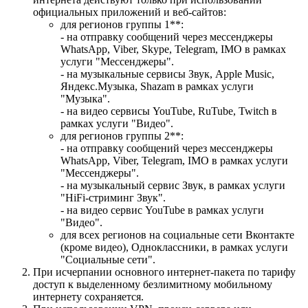
официальных приложений и веб-сайтов:
для регионов группы 1**:
- на отправку сообщений через мессенджеры
WhatsApp, Viber, Skype, Telegram, IMO в рамках
услуги "Мессенджеры".
- на музыкальные сервисы Звук, Apple Music,
Яндекс.Музыка, Shazam в рамках услуги
"Музыка".
- на видео сервисы YouTube, RuTube, Twitch в
рамках услуги "Видео".
для регионов группы 2**:
- на отправку сообщений через мессенджеры
WhatsApp, Viber, Telegram, IMO в рамках услуги
"Мессенджеры".
- на музыкальный сервис Звук, в рамках услуги
"HiFi-стриминг Звук".
- на видео сервис YouTube в рамках услуги
"Видео".
для всех регионов на социальные сети Вконтакте
(кроме видео), Одноклассники, в рамках услуги
"Социальные сети".
При исчерпании основного интернет-пакета по тарифу
доступ к выделенному безлимитному мобильному
интернету сохраняется.