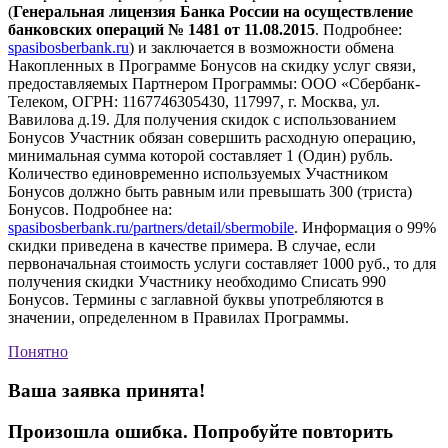
(
Генеральная лицензия Банка России на осуществление
банковских операций № 1481 от 11.08.2015
. Подробнее:
spasibosberbank.ru
) и заключается в возможности обмена
Накопленных в Программе Бонусов на скидку услуг связи,
предоставляемых Партнером Программы: ООО «Сбербанк-
Телеком, ОГРН: 1167746305430, 117997, г. Москва, ул.
Вавилова д.19. Для получения скидок с использованием
Бонусов Участник обязан совершить расходную операцию,
минимальная сумма которой составляет 1 (Один) рубль.
Количество единовременно используемых Участником
Бонусов должно быть равным или превышать 300 (триста)
Бонусов. Подробнее на:
spasibosberbank.ru/partners/detail/sbermobile
. Информация о 99%
скидки приведена в качестве примера. В случае, если
первоначальная стоимость услуги составляет 1000 руб., то для
получения скидки Участнику необходимо Списать 990
Бонусов. Термины с заглавной буквы употребляются в
значении, определенном в Правилах Программы.
Понятно
Ваша заявка принята!
Произошла ошибка. Попробуйте повторить