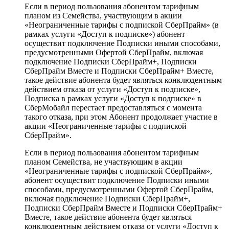
Если в период пользования абонентом тарифным
планом из Семейства, участвующим в акции
«Неограниченные тарифы с подпиской СберПрайм» (в
рамках услуги «Доступ к подписке») абонент
осуществит подключение Подписки иными способами,
предусмотренными Офертой СберПрайм, включая
подключение Подписки СберПрайм+, Подписки
СберПрайм Вместе и Подписки СберПрайм+ Вместе,
такое действие абонента будет являться конклюдентным
действием отказа от услуги «Доступ к подписке»,
Подписка в рамках услуги «Доступ к подписке» в
СберМобайл перестает предоставляться с момента
такого отказа, при этом Абонент продолжает участие в
акции «Неограниченные тарифы с подпиской
СберПрайм».
Если в период пользования абонентом тарифным
планом Семейства, не участвующим в акции
«Неограниченные тарифы с подпиской СберПрайм»,
абонент осуществит подключение Подписки иными
способами, предусмотренными Офертой СберПрайм,
включая подключение Подписки СберПрайм+,
Подписки СберПрайм Вместе и Подписки СберПрайм+
Вместе, такое действие абонента будет являться
конклюдентным действием отказа от услуги «Доступ к