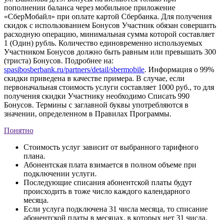
пополнении баланса через мобильное приложение
«СберМобайл» при оплате картой Сбербанка. Для получения
скидок с использованием Бонусов Участник обязан совершить
расходную операцию, минимальная сумма которой составляет
1 (Один) рубль. Количество единовременно используемых
Участником Бонусов должно быть равным или превышать 300
(триста) Бонусов. Подробнее на:
spasibosberbank.ru/partners/detail/sbermobile
. Информация о 99%
скидки приведена в качестве примера. В случае, если
первоначальная стоимость услуги составляет 1000 руб., то для
получения скидки Участнику необходимо Списать 990
Бонусов. Термины с заглавной буквы употребляются в
значении, определенном в Правилах Программы.
Понятно
Стоимость услуг зависит от выбранного тарифного
плана.
Абонентская плата взимается в полном объеме при
подключении услуги.
Последующие списания абонентской платы будут
происходить в тоже число каждого календарного
месяца.
Если услуга подключена 31 числа месяца, то списание
абонентской платы в месяцах, в которых нет 31 числа,