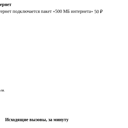
ернет
тернет подключается пакет «500 МБ интернета»
50 ₽
ля.
Исходящие вызовы, за минуту