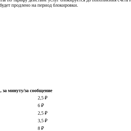
 будет продлено на период блокировки.
 за минуту/за сообщение
2,5 ₽
6 ₽
2,5 ₽
3,5 ₽
8 ₽