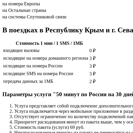
на номера Европы
на Остальные страны
на системы Спутниковой связи
В поездках в Республику Крым и г. Сев
Cтоимость 1 мин / 1 SMS / 1МБ
входящие вызовы
0 ₽
исходящие на номера домашнего региона
3 ₽
исходящие на номера России
3 ₽
исходящие SMS на номера России
3 ₽
передача данных за 1МБ
2 ₽
Параметры услуги "50 минут по России на 30 дне
Услуга представляет собой подключение дополнительного
Услуга подключается через мобильное приложение в разд
Отсутствует ограничение по количеству подключений пак
Приоритет расходования минут из пакета выше, чем у осн
Стоимость пакета (услуги) 69 руб.
Неизрасходованные минуты из пакета не переносятся на