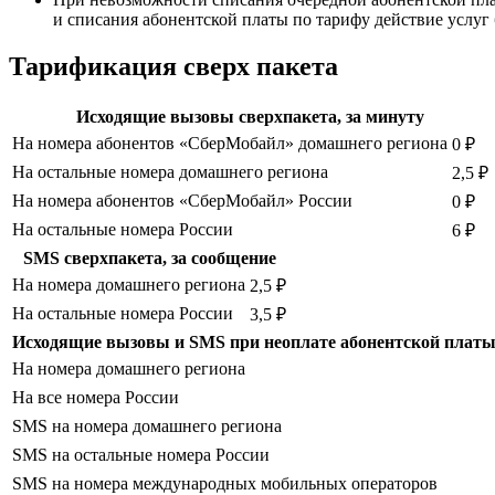
и списания абонентской платы по тарифу действие услуг
Тарификация сверх пакета
Исходящие вызовы сверхпакета, за минуту
На номера абонентов «СберМобайл» домашнего региона
0 ₽
На остальные номера домашнего региона
2,5 ₽
На номера абонентов «СберМобайл» России
0 ₽
На остальные номера России
6 ₽
SMS сверхпакета, за сообщение
На номера домашнего региона
2,5 ₽
На остальные номера России
3,5 ₽
Исходящие вызовы и SMS при неоплате абонентской платы,
На номера домашнего региона
На все номера России
SMS на номера домашнего региона
SMS на остальные номера России
SMS на номера международных мобильных операторов