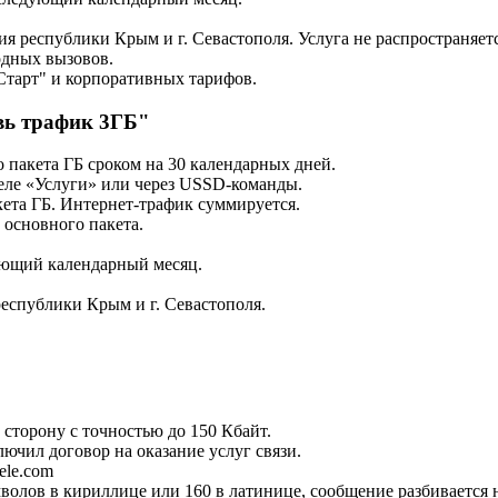
ия республики Крым и г. Севастополя. Услуга не распространяе
одных вызовов.
Старт" и корпоративных тарифов.
вь трафик 3ГБ"
 пакета ГБ сроком на 30 календарных дней.
деле «Услуги» или через USSD-команды.
ета ГБ. Интернет-трафик суммируется.
 основного пакета.
дующий календарный месяц.
республики Крым и г. Севастополя.
сторону с точностью до 150 Кбайт.
лючил договор на оказание услуг связи.
ele.com
олов в кириллице или 160 в латинице, сообщение разбивается н