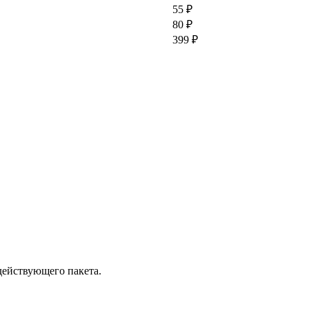
55 ₽
80 ₽
399 ₽
действующего пакета.