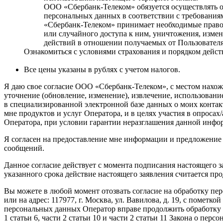
ООО «Сбербанк-Телеком» обязуется осуществлять о
персональных данных в соответствии с требования
«Сбербанк-Телеком» принимает необходимые право
или случайного доступа к ним, уничтожения, изме
действий в отношении получаемых от Пользовател
Ознакомиться с условиями страхования и порядком дейст
Все цены указаны в рублях с учетом налогов.
Я даю свое согласие ООО «Сбербанк-Телеком», с местом нахожден
уточнение (обновление, изменение), извлечение, использован
в специализированной электронной базе данных о моих конта
мне продуктов и услуг Оператора, и в целях участия в опроса
Оператора, при условии гарантии неразглашения данной инфо
Я согласен на предоставление мне информации и предложение
сообщений.
Данное согласие действует с момента подписания настоящего з
указанного срока действие настоящего заявления считается пр
Вы можете в любой момент отозвать согласие на обработку пе
или на адрес: 117977, г. Москва, ул. Вавилова, д. 19, с помет
персональных данных Оператор вправе продолжить обработку 
1 статьи 6, части 2 статьи 10 и части 2 статьи 11 Закона о пер