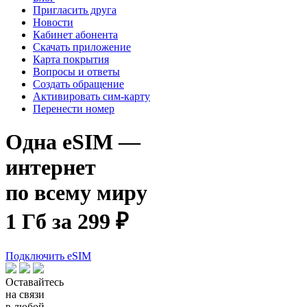
Пригласить друга
Новости
Кабинет абонента
Скачать приложение
Карта покрытия
Вопросы и ответы
Создать обращение
Активировать сим-карту
Перенести номер
Одна eSIM —
интернет
по всему миру
1 Гб за 299 ₽
Подключить eSIM
Оставайтесь
на связи
в
любой