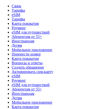
Связь
Тарифы
eSIM
Тарифы
Карта покрытия
Роуминг
eSIM для путешествий
Абонентам от 55+
Иностранцам
Детям
Мобильное приложение
Перенести номер
Карта покрытия
Вопросы и ответы
Создать обращение
Активировать сим-карту
eSIM
Роуминг
eSIM для путешествий
Абонентам от 55+
Иностранцам
Детям
Мобильное приложение
Карта покрытия