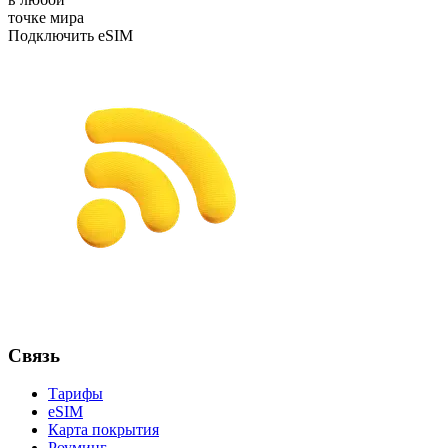
точке мира
Подключить eSIM
Связь
Тарифы
eSIM
Карта покрытия
Роуминг