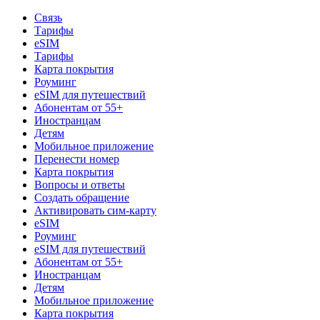
Связь
Тарифы
eSIM
Тарифы
Карта покрытия
Роуминг
eSIM для путешествий
Абонентам от 55+
Иностранцам
Детям
Мобильное приложение
Перенести номер
Карта покрытия
Вопросы и ответы
Создать обращение
Активировать сим-карту
eSIM
Роуминг
eSIM для путешествий
Абонентам от 55+
Иностранцам
Детям
Мобильное приложение
Карта покрытия