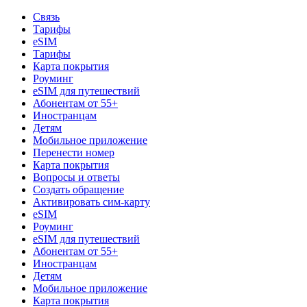
Связь
Тарифы
eSIM
Тарифы
Карта покрытия
Роуминг
eSIM для путешествий
Абонентам от 55+
Иностранцам
Детям
Мобильное приложение
Перенести номер
Карта покрытия
Вопросы и ответы
Создать обращение
Активировать сим-карту
eSIM
Роуминг
eSIM для путешествий
Абонентам от 55+
Иностранцам
Детям
Мобильное приложение
Карта покрытия